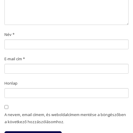
Név
*
E-mail cím
*
Honlap
A nevem, email címem, és weboldalcímem mentése a böngészőben
a következő hozzászólásomhoz.