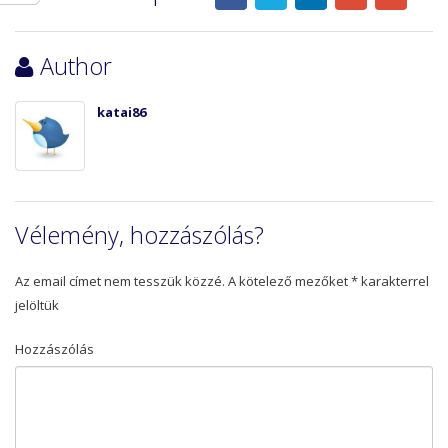
Author
katai86
Vélemény, hozzászólás?
Az email címet nem tesszük közzé.
A kötelező mezőket
*
karakterrel
jelöltük
Hozzászólás