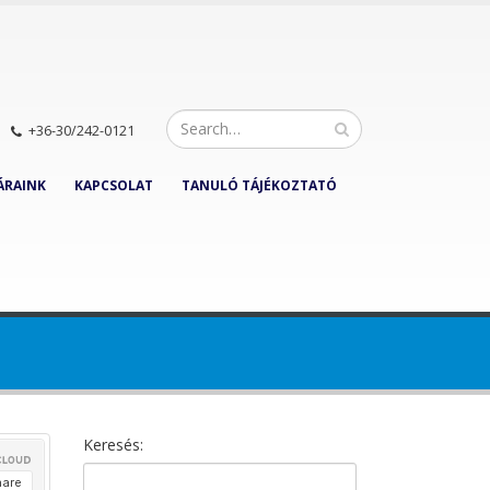
+36-30/242-0121
ÁRAINK
KAPCSOLAT
TANULÓ TÁJÉKOZTATÓ
Keresés: