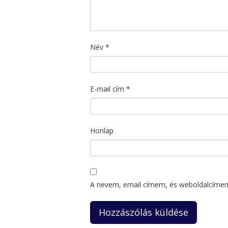
Név
*
E-mail cím
*
Honlap
A nevem, email címem, és weboldalcíme