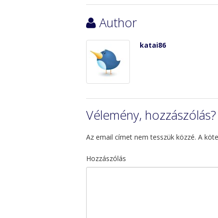
Author
katai86
Vélemény, hozzászólás?
Az email címet nem tesszük közzé.
A köt
Hozzászólás