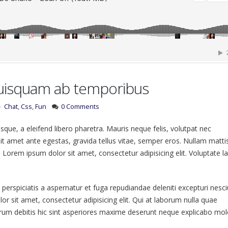
quisquam ab temporibus
Chat
,
Css
,
Fun
0 Comments
que, a eleifend libero pharetra. Mauris neque felis, volutpat nec
it amet ante egestas, gravida tellus vitae, semper eros. Nullam matti
. Lorem ipsum dolor sit amet, consectetur adipisicing elit. Voluptate 
 perspiciatis a aspernatur et fuga repudiandae deleniti excepturi nesci
lor sit amet, consectetur adipisicing elit. Qui at laborum nulla quae
um debitis hic sint asperiores maxime deserunt neque explicabo mol