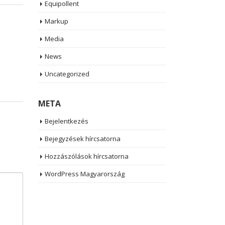
Equipollent
Markup
Media
News
Uncategorized
META
Bejelentkezés
Bejegyzések hírcsatorna
Hozzászólások hírcsatorna
WordPress Magyarország